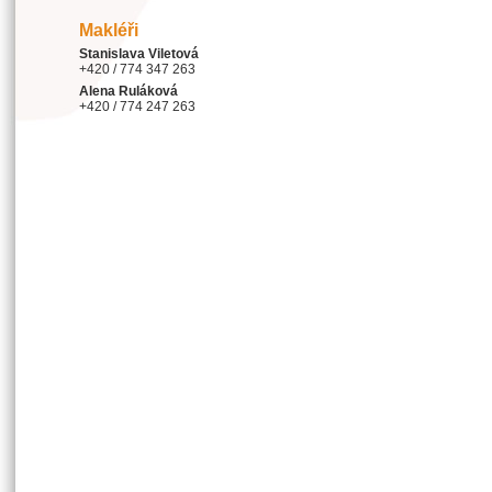
Makléři
Stanislava Viletová
+420 / 774 347 263
Alena Ruláková
+420 / 774 247 263