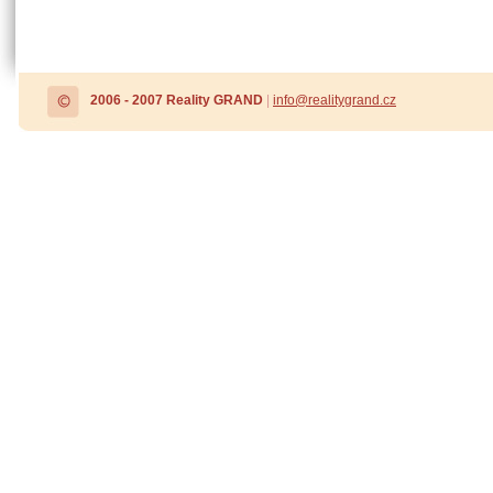
2006 - 2007 Reality GRAND
|
info@realitygrand.cz