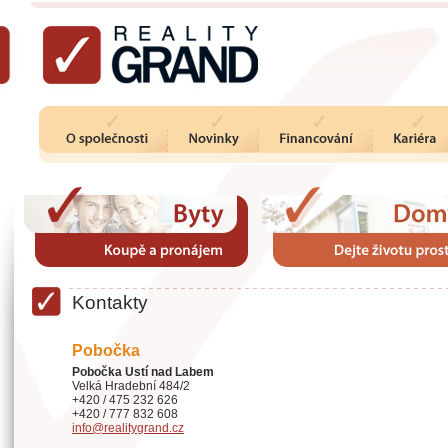
Kontakty
Pobočka
Pobočka Ustí nad Labem
Velká Hradební 484/2
+420 / 475 232 626
+420 / 777 832 608
info@realitygrand.cz