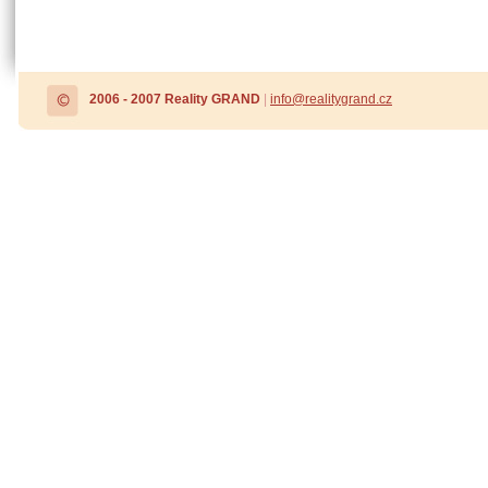
2006 - 2007 Reality GRAND
|
info@realitygrand.cz